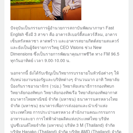
ปัจจุบันเป็นกรรมการผู้อำนวยการสถาบันพัฒนาภาษา Fast
English ซึ่งมี 3 สาขา คือ อาคารลิเบอร์ตี้สแควร์สีลม, อาคาร
เซ็นทรัลพลาซา ลาดพร้าว และอาคารสยามกิตต์สยามสแควร์
และยังเป็นผู้จัดรายการวิทยุ CEO Visions ช่วง New
Dimensions ซึ่งเป็นรายการพัฒนาคุณภาพชีวิต ทาง FM 96.5
ทุกวันอาทิตย์ เวลา 9.00-10.00 น.
นอกจากนี้ ยังได้รับเชิญเป็นวิทยากรบรรยายในหัวข้อต่างๆ ให้
กับหน่วยงานของรัฐและบริษัทต่างๆ จำนวนมาก อาทิ วิทยาลัย
ป้องกันราชอาณาจักร (วปอ.) วิทยาลัยเสนาธิการกองทัพบก
วิทยาลัยกองทัพบก วิทยาลัยกองทัพเรือ วิทยาลัยกองทัพอากาศ
ธนาคารไทยพาณิชย์ จำกัด (มหาชน) ธนาคารนครหลวงไทย
จำกัด (มหาชน) ธนาคารเพื่อการส่งออกและนำเข้าแห่ง
ประเทศไทย การประปานครหลวง สำนักงานคณะกรรมการ
อาหารและยา การไฟฟ้าฝ่ายผลิตแห่งประเทศไทย บริษัท
ปูนซีเมนต์ไทยจำกัด (มหาชน) บริษัท 3 M (Thailand) จำกัด
บริษัท Hanako (Thailand) จำกัด บริษัท AMD (Thailand) จำกัด