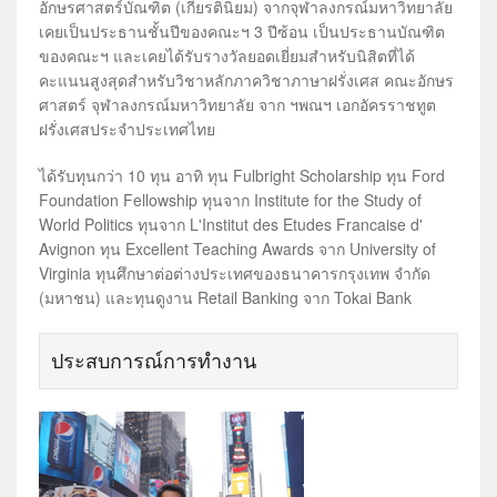
อักษรศาสตร์บัณฑิต (เกียรตินิยม) จากจุฬาลงกรณ์มหาวิทยาลัย
เคยเป็นประธานชั้นปีของคณะฯ 3 ปีซ้อน เป็นประธานบัณฑิต
ของคณะฯ และเคยได้รับรางวัลยอดเยี่ยมสำหรับนิสิตที่ได้
คะแนนสูงสุดสำหรับวิชาหลักภาควิชาภาษาฝรั่งเศส คณะอักษร
ศาสตร์ จุฬาลงกรณ์มหาวิทยาลัย จาก ฯพณฯ เอกอัครราชทูต
ฝรั่งเศสประจำประเทศไทย
ได้รับทุนกว่า 10 ทุน อาทิ ทุน Fulbright Scholarship ทุน Ford
Foundation Fellowship ทุนจาก Institute for the Study of
World Politics ทุนจาก L'Institut des Etudes Francaise d'
Avignon ทุน Excellent Teaching Awards จาก University of
Virginia ทุนศึกษาต่อต่างประเทศของธนาคารกรุงเทพ จำกัด
(มหาชน) และทุนดูงาน Retail Banking จาก Tokai Bank
ประสบการณ์การทำงาน