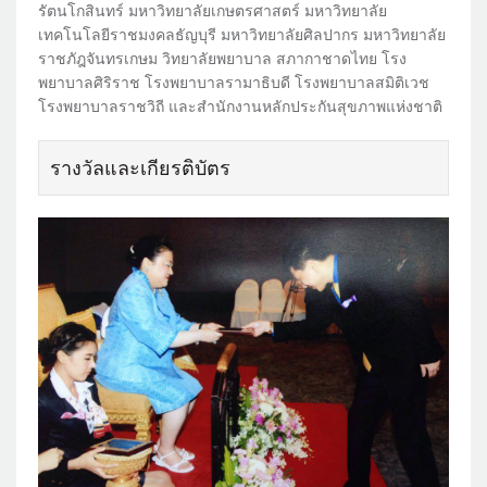
รัตนโกสินทร์ มหาวิทยาลัยเกษตรศาสตร์ มหาวิทยาลัย
เทคโนโลยีราชมงคลธัญบุรี มหาวิทยาลัยศิลปากร มหาวิทยาลัย
ราชภัฎจันทรเกษม วิทยาลัยพยาบาล สภากาชาดไทย โรง
พยาบาลศิริราช โรงพยาบาลรามาธิบดี โรงพยาบาลสมิติเวช
โรงพยาบาลราชวิถี และสำนักงานหลักประกันสุขภาพแห่งชาติ
รางวัลและเกียรติบัตร