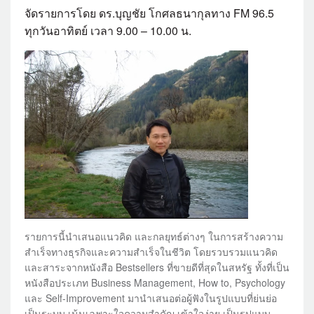
จัดรายการโดย ดร.บุญชัย โกศลธนากุลทาง FM 96.5
ทุกวันอาทิตย์ เวลา 9.00 – 10.00 น.
รายการนี้นำเสนอแนวคิด และกลยุทธ์ต่างๆ ในการสร้างความ
สำเร็จทางธุรกิจและความสำเร็จในชีวิต โดยรวบรวมแนวคิด
และสาระจากหนังสือ Bestsellers ที่ขายดีที่สุดในสหรัฐ ทั้งที่เป็น
หนังสือประเภท Business Management, How to, Psychology
และ Self-Improvement มานำเสนอต่อผู้ฟังในรูปแบบที่ย่นย่อ
เป็นระบบ เน้นเฉพาะใจความสำคัญ เข้าใจง่าย เป็นรูปแบบ