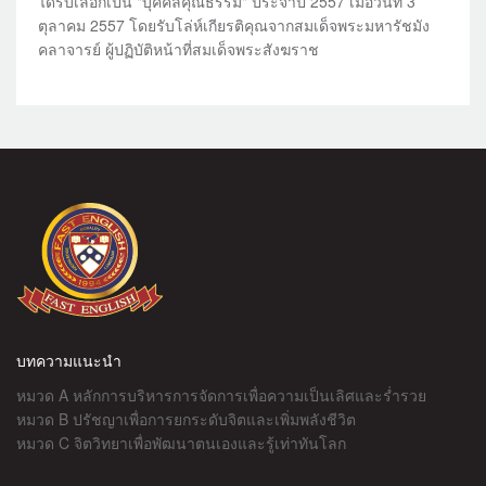
ได้รับเลือกเป็น "บุคคลคุณธรรม" ประจำปี 2557 เมื่อวันที่ 3
ตุลาคม 2557 โดยรับโล่ห์เกียรติคุณจากสมเด็จพระมหารัชมัง
คลาจารย์ ผู้ปฏิบัติหน้าที่สมเด็จพระสังฆราช
บทความแนะนำ
หมวด A หลักการบริหารการจัดการเพื่อความเป็นเลิศและร่ำรวย
หมวด B ปรัชญาเพื่อการยกระดับจิตและเพิ่มพลังชีวิต
หมวด C จิตวิทยาเพื่อพัฒนาตนเองและรู้เท่าทันโลก